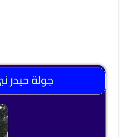
جولة حيدر ن