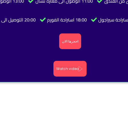
11:00 الوصول الى معارة تشال
13:00 الوصول الى حيدرنبي
18:00 استراحة الفورم
20:00 التوصيل الى الفندق
احجزها الان
Watch video