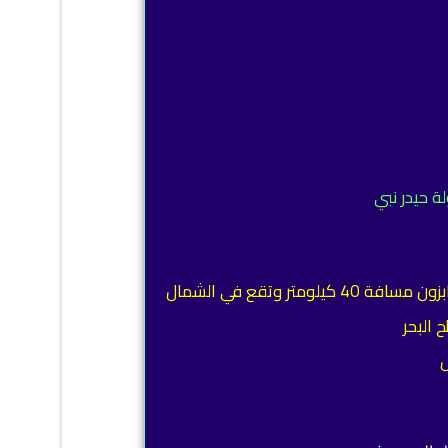
 حيدر نبي
جولة مرتفعات حيدر نبي. نظرة عامة. يعد حيدر نبي طرابزون، أحد اهم المحطات في السياحة في طرابزون، إذ يبعد عن طرابزون مسافة 40 كيلومتر وتقع في الشمال
 البحر
ل