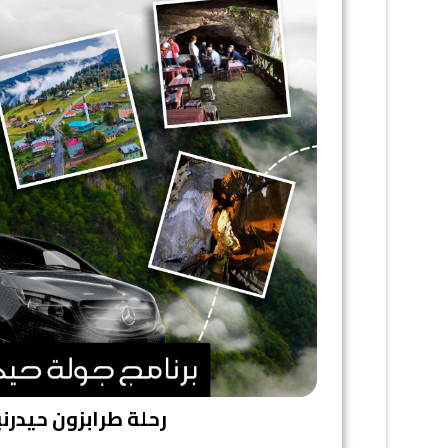
رحلة طرابزون حيدرن