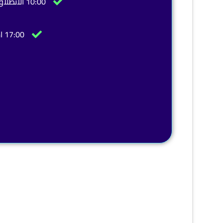
10:00 الانطلاق من الفندق
17:00 استراحة سيراجول