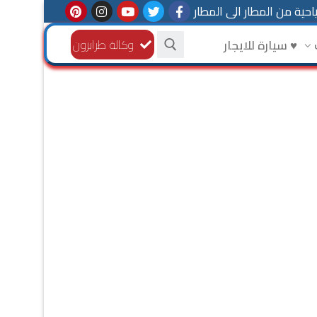
حية من المطار الى المطار
♥ سيارة للايجار
وكالة طرابزون