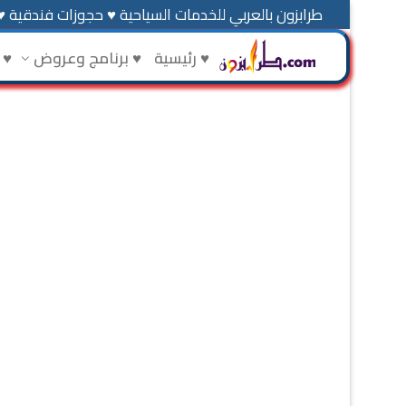
طرابزون بالعربي للخدمات السياحية ♥ حجوزات فندقية ♥
♥ رئيسية
♥ برنامج وعروض
♥ 