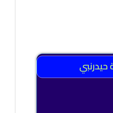
حيدرنبي