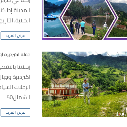
المدينة إذا ك
الخلابة، التاري
عرض المزيد
جولة اكيزديرة ا
رحلاتنا بالتف
الرحلات السياح
الشمال50
عرض المزيد