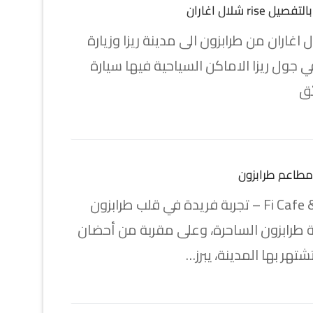
rise شلال اغاران
ل اغاران من طرابزون الى مدينة ريزا وزيارة
ي جول ريزا الاماكن السياحية فيها سيارة
ق
طاعم طرابزون
Fi Cafe & Restaurant – تجربة فريدة في قلب طرابزون
 طرابزون الساحرة، وعلى مقربة من أحضان
شتهر بها المدينة، يبرز…