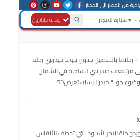
حية من المطار الى المطار
وكالة طرابزون
♥ سيارة للايجار
– رحلاتنا بالتفصيل جدول جولة حيدرنبي رحلة
ى مرتفعات حيدر نبي الساحرة في الشمال
وضوع جولة حيدر نبيسنستعرض50
ردو جنة البحر الأسود التي تخطف الأنفاس