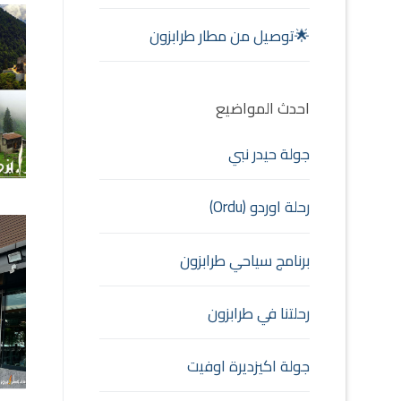
🌟توصيل من مطار طرابزون
احدث المواضيع
جولة حيدر نبي
رحلة اوردو (Ordu)
برنامج سياحي طرابزون
رحلتنا في طرابزون
جولة اكيزديرة اوفيت