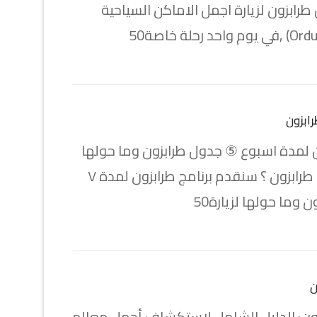
طرابزون لزيارة اجمل الاماكن السياحية
ابزون
ن لمدة اسبوع ⑤ جدول طرابزون وما حولها
أين تذهب في طرابزون ؟ سنقدم برنامج طرابزون لمدة ٧
 وما حولها لزيارة50
ن
زون: الدليل الشامل لاستكشاف أجمل معالم