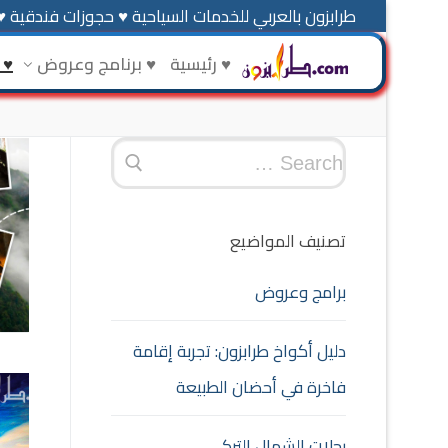
طرابزون بالعربي للخدمات السياحية ♥ حجوزات فندقية ♥
♥ رئيسية
♥ برنامج وعروض
♥ 
تصنيف المواضيع
برامج وعروض
دليل أكواخ طرابزون: تجربة إقامة
فاخرة في أحضان الطبيعة
رحلات الشمال التركي