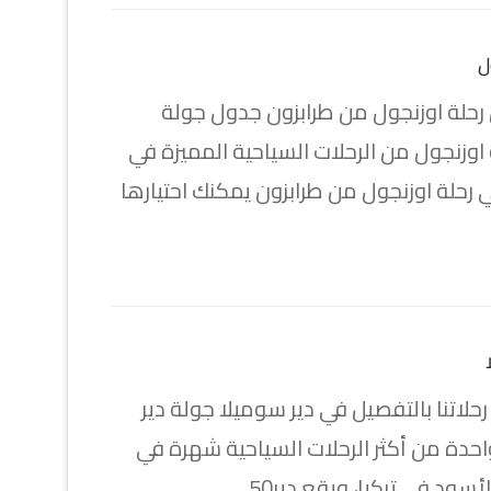
ل
رحلة اوزنجول من طرابزون جدول جولة
اوزنجول من الرحلات السياحية المميزة في
 رحلة اوزنجول من طرابزون يمكنك احتيارها
حلاتنا بالتفصيل في دير سوميلا جولة دير
حدة من أكثر الرحلات السياحية شهرة في
أسود في تركيا، ويقع دير50