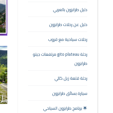
دليل طرابزون بالعربي
دليل عن رحلات طرابزون
رحلات سياحية مع قروب
رحلة gito plateau مرتفعات جيتو
طرابزون
رحلة قلعة زيل كالي
سيارة بسائق طرابزون
🌟 برنامج طرابزون السياحي