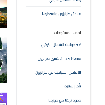
فنادق طرابزون واسعارها
احدث المستجدات
⚡♥ جولات الشمال التركي
Taxi Home تاكسي طرابزون
الاماكن السياحية في طرابزون
تأجير سيارة
حدود تركيا مع جورجيا