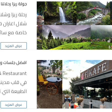
جولة ريزا رحلاتنا بالتفصيل 
رحلة ريزا وشلا
شلال اغاران ف
خاصة مع سائ
عرض المزيد
افضل جلسات وم
في قلب مدينة
الطبيعة التي ت
عرض المزيد