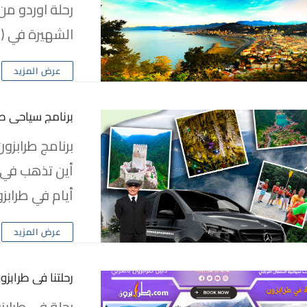
رحلة اوردو من 
الشهيرة في (Ordu) ,في يوم واحد رحلة خاصة50
عرض المزيد
برنامج سياحي طر
برنامج طرابزو
أيام في طرابزون
عرض المزيد
رحلتنا في طرابزو
رحلة في طراب