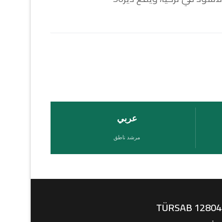
عربي
مرشد ناطق