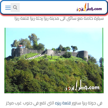
Ski
t
conten
سيارة خاصة مع سائق الى مدينة ريزا رحلة ريزا قلعة ريزا
Search for:
في جولة ريزا سنزور
قلعة ريزه
التي تقع في جنوب غرب مركز