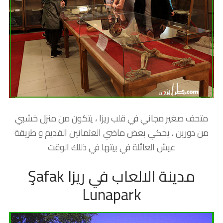
متحف صغير مجاني في قلب ريزا ، يتكون من منزل خشبي
من دورين ، يحكي بعض ماضي العثمانين القديم و طريقة
عيش العائلة في بيتها في ذللك الوقت
مدينة الالعاب في ريزا Şafak
Lunapark