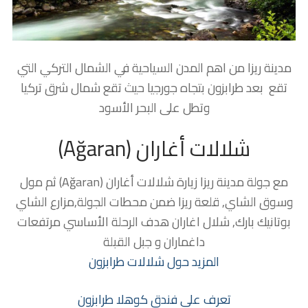
مدينة ريزا من اهم المدن السياحية في الشمال التركي التي
تقع بعد طرابزون بتجاه جورجيا حيث تقع شمال شرق تركيا
وتطل على البحر الأسود
شلالات أغاران (Ağaran)
مع جولة مدينة ريزا زيارة شلالات أغاران (Ağaran) ثم مول
وسوق الشاي, قلعة ريزا ضمن محطات الجولة,مزارع الشاي
بوتانيك بارك, شلال اغاران هدف الرحلة الأساسي مرتفعات
داغماران و جبل القبلة
المزيد حول شلالات طرابزون
تعرف على فندق كوهلا طرابزون