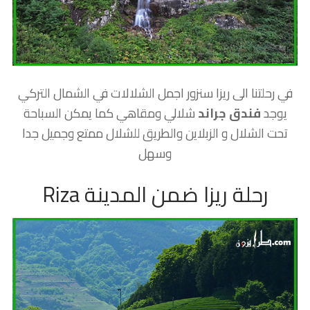
في رحلتنا الى ريزا سنزور اجمل الشلالات في الشمال التركي
يوجد
فندق جراند
شلالي ومقاهي كما يمكن السباحة
تحت الشلال و الزبلاين والطريق للشلال ممتع وجميل جدا
وسهل
رحلة ريزا ضمن المدينة Riza