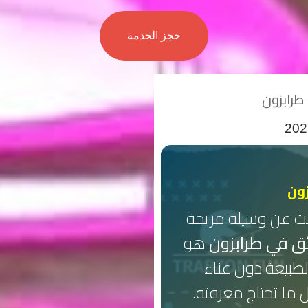
حجز الخدمة
ون
حث عن وسيلة مريحة
ق في طرابزون
هو
الطبيعة دون عناء
ل ما تحتاج معرفته.