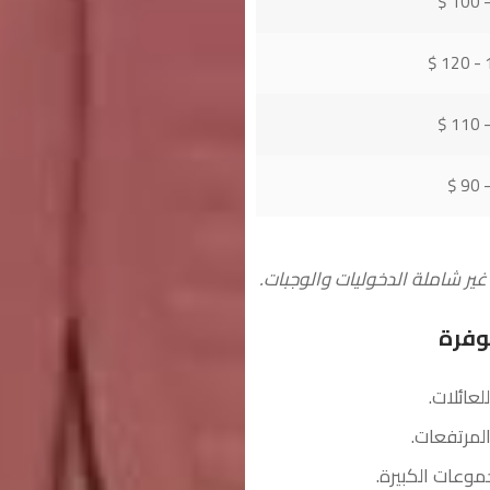
10
غير شاملة الدخوليات والوجبات.
توفرة
لمرتفعات.