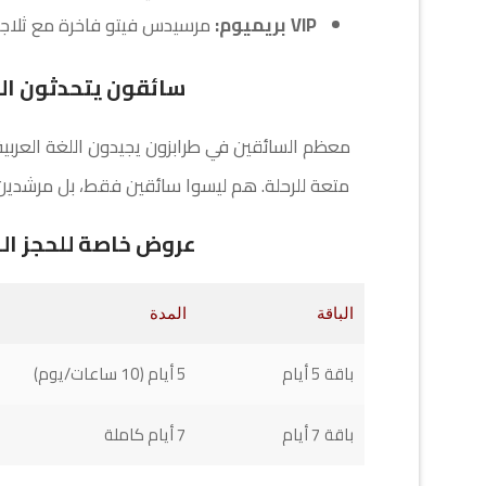
VIP بريميوم:
مرسيدس فيتو فاخرة مع ثلاج
سائقون يتحدثون الع
معظم السائقين في طرابزون يجيدون اللغة العرب
متعة للرحلة. هم ليسوا سائقين فقط، بل مرشدين
عروض خاصة للحجز ا
الباقة
المدة
باقة 5 أيام
5 أيام (10 ساعات/يوم)
باقة 7 أيام
7 أيام كاملة