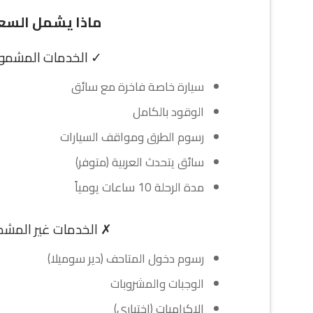
ماذا يشمل السع
✓ الخدمات المشمول
سيارة خاصة فاخرة مع سائق
الوقود بالكامل
رسوم الطرق ومواقف السيارات
سائق يتحدث العربية (متوفر)
مدة الرحلة 10 ساعات يومياً
✗ الخدمات غير المشم
رسوم دخول المتاحف (دير سوميلا)
الوجبات والمشروبات
الإكراميات (اختياري)