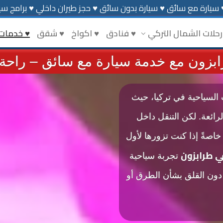
 سيارة مع سائق ♥ سيارة بدون سائق ♥ حجز طيران داخلي ♥ برامج سيا
رحلات الشمال التركي
♥ فنادق
♥ اكواخ
♥ شقق
♥ خدمات
بزون مع خدمة سيارة مع سائق – راحة 
السياحية في تركيا، حيث
الرائعة. لكن التنقل داخل
خاصةً إذا كنت تزورها لأول
ي طرابزون
تجربة سياحية
ة دون القلق بشأن الطرق أو