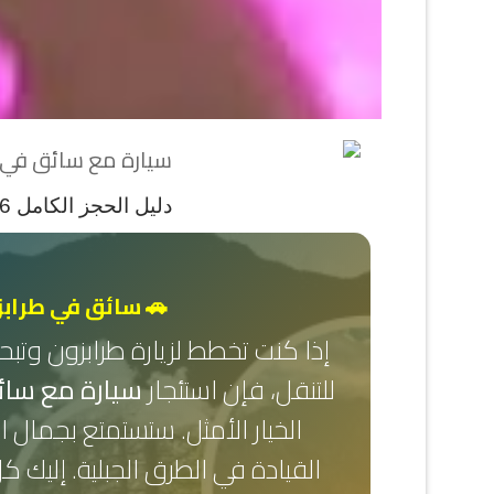
دليل الحجز الكامل 2026
🚗 سائق في طرابز
إذا كنت تخطط لزيارة طرابزون وتب
للتنقل، فإن استئجار
سيارة مع سائ
الخيار الأمثل. ستستمتع بجمال 
القيادة في الطرق الجبلية. إليك ك