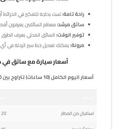
راحة تامة:
لست بحاجة للتفكير في الخرائط أو
سائق مرشد:
معظم السائقين يعرفون أفضل
توفير الوقت:
السائق المحلي يعرف الطرق ا
مرونة:
يمكنك تعديل خط سير الرحلة في أي
أسعار سيارة مع سائق في طراب
أسعار اليوم الكامل (10 ساعات) تتراوح بين 80 - 120 دولار حسب الوجهة:
الرحلة
السع
استقبال من المطار
20 - 30 $