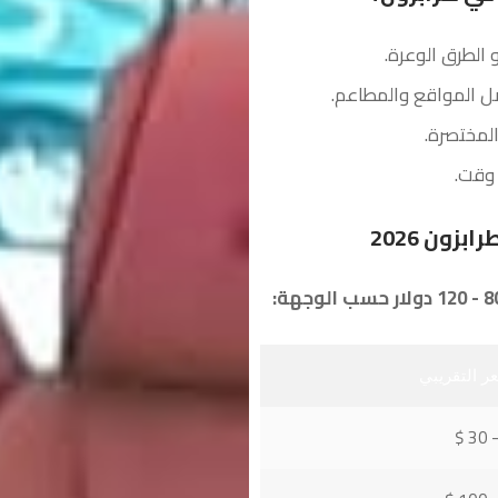
 الطرق الوعرة.
 المواقع والمطاعم.
لمختصرة.
 وقت.
زون 2026
ر التقريبي